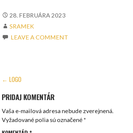
28. FEBRUÁRA 2023
SRAMEK
LEAVE A COMMENT
NAVIGÁCIA
← LOGO
V
PRIDAJ KOMENTÁR
ČLÁNKU
Vaša e-mailová adresa nebude zverejnená.
Vyžadované polia sú označené
*
KOMENTÁR
*